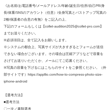
《お名前/お電話番号/メールアドレス/年齢/誕生日/住所/自己PR/身
長/体重/SNSのアカウント（任意）/全身写真とバストアップ写真の
2種/保護者の合意の有無》をご記入の上、
下記のフォームもしくは【collet-audition2025@collet-pro.com】
までお送りください。
※必須項目は、全て記入をお願いします。
※システムの都合上、写真サイズが大きすぎるとフォームが送信
できない場合がございます。その場合は圧縮アプリなどで容量を
さげてお送りいただくか、メールにてご応募ください。
※写真の容量を下げるにはこちらのサイトをご参照ください。（外
部サイトです）https://appllio.com/how-to-compress-photo-size-
iphone-android
【選考方法】
■選考方法
〇一次／書類選考