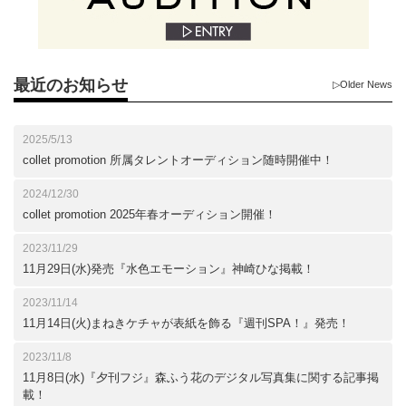
最近のお知らせ
▷Older News
2025/5/13
collet promotion 所属タレントオーディション随時開催中！
2024/12/30
collet promotion 2025年春オーディション開催！
2023/11/29
11月29日(水)発売『水色エモーション』神崎ひな掲載！
2023/11/14
11月14日(火)まねきケチャが表紙を飾る『週刊SPA！』発売！
2023/11/8
11月8日(水)『夕刊フジ』森ふう花のデジタル写真集に関する記事掲
載！