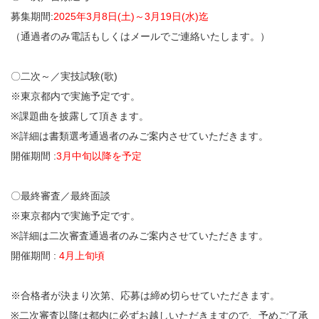
募集期間:
2025年3月8日(土)～3月19日(水)迄
（通過者のみ電話もしくはメールでご連絡いたします。）
〇二次～／実技試験(歌)
※東京都内で実施予定です。
※課題曲を披露して頂きます。
※詳細は書類選考通過者のみご案内させていただきます。
開催期間 :
3月中旬以降を予定
〇最終審査／最終面談
※東京都内で実施予定です。
※詳細は二次審査通過者のみご案内させていただきます。
開催期間 :
4月上旬頃
※合格者が決まり次第、応募は締め切らせていただきます。
※二次審査以降は都内に必ずお越しいただきますので、予めご了承