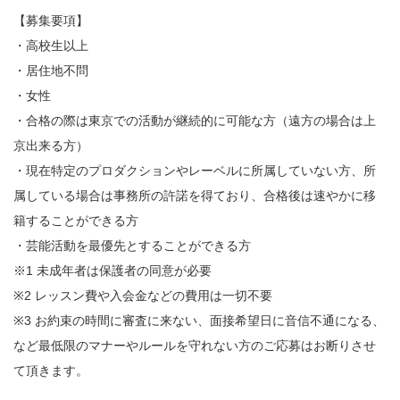
【募集要項】
・高校生以上
・居住地不問
・女性
・合格の際は東京での活動が継続的に可能な方（遠方の場合は上
京出来る方）
・現在特定のプロダクションやレーベルに所属していない方、所
属している場合は事務所の許諾を得ており、合格後は速やかに移
籍することができる方
・芸能活動を最優先とすることができる方
※1 未成年者は保護者の同意が必要
※2 レッスン費や入会金などの費用は一切不要
※3 お約束の時間に審査に来ない、面接希望日に音信不通になる、
など最低限のマナーやルールを守れない方のご応募はお断りさせ
て頂きます。