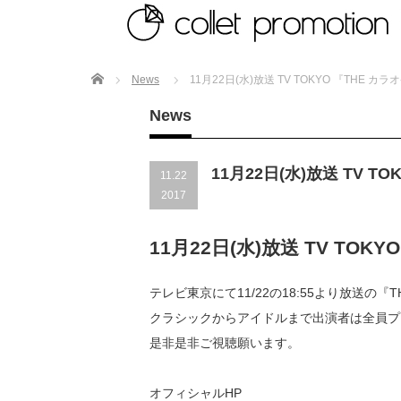
Home
News
11月22日(水)放送 TV TOKYO 『THE
News
11月22日(水)放送 TV 
11.22
2017
11月22日(水)放送 TV TO
テレビ東京にて11/22の18:55より放送の
クラシックからアイドルまで出演者は全員プ
是非是非ご視聴願います。
オフィシャルHP