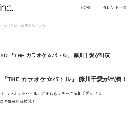
HOME
タレント一覧
 カラオケ☆バトル』 藤川千愛が出演
TOKYO 『THE カラオケ☆バトル』 藤川千愛が出演
KYO 『THE カラオケ☆バトル』 藤川千愛が出演！
『THE カラオケ☆バトル』にまねきケチャの藤川千愛が出演!
ロの異種格闘技戦！