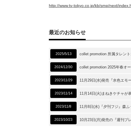
http://www.tv-tokyo.co.jp/kb/smp/next/index.
最近のお知らせ
2025/5/13
collet promotion 所
2024/12/30
collet promotion 202
2023/11/29
11月29日(水)発売『水色エ
2023/11/14
11月14日(火)まねきケチャ
2023/11/8
11月8日(水)『夕刊フジ』
2023/10/23
10月23日(月)発売の『週刊